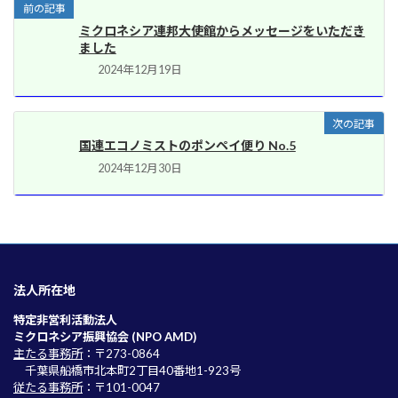
前の記事
ミクロネシア連邦大使館からメッセージをいただき
ました
2024年12月19日
次の記事
国連エコノミストのポンペイ便り No.5
2024年12月30日
法人所在地
特定非営利活動法人
ミクロネシア振興協会 (NPO AMD)
主たる事務所
：〒273-0864
千葉県船橋市北本町2丁目40番地1-923号
従たる事務所
：〒101-0047