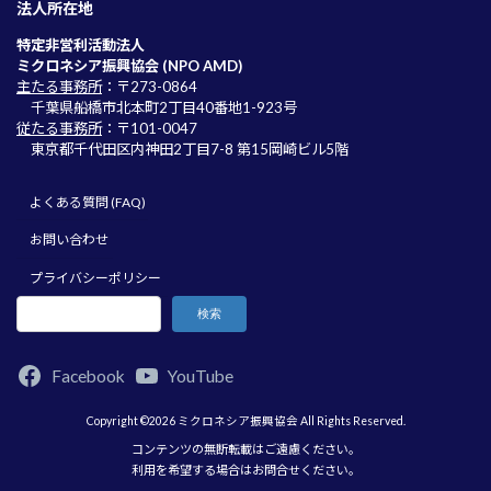
法人所在地
特定非営利活動法人
ミクロネシア振興協会 (NPO AMD)
主たる事務所
：〒273-0864
千葉県船橋市北本町2丁目40番地1-923号
従たる事務所
：〒101-0047
東京都千代田区内神田2丁目7-8 第15岡崎ビル5階
よくある質問 (FAQ)
お問い合わせ
プライバシーポリシー
検索
Facebook
YouTube
Copyright ©2026 ミクロネシア振興協会 All Rights Reserved.
コンテンツの無断転載はご遠慮ください。
利用を希望する場合はお問合せください。