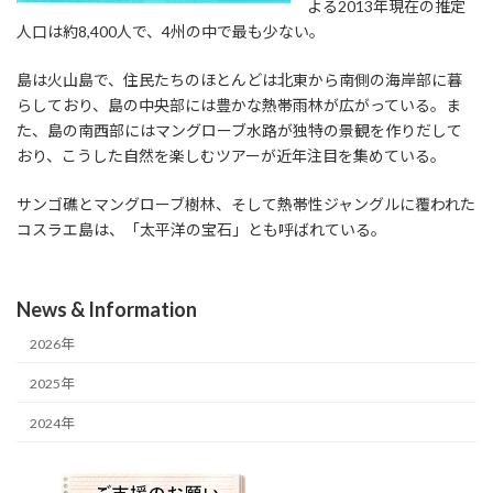
よる2013年現在の推定
人口は約8,400人で、4州の中で最も少ない。
島は火山島で、住民たちのほとんどは北東から南側の海岸部に暮
らしており、島の中央部には豊かな熱帯雨林が広がっている。ま
た、島の南西部にはマングローブ水路が独特の景観を作りだして
おり、こうした自然を楽しむツアーが近年注目を集めている。
サンゴ礁とマングローブ樹林、そして熱帯性ジャングルに覆われた
コスラエ島は、「太平洋の宝石」とも呼ばれている。
News & Information
2026年
2025年
2024年