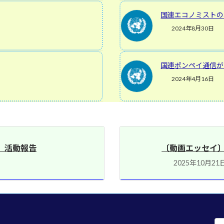
国連エコノミストのポ
2024年8月30日
国連ポンペイ通信が
2024年4月16日
 活動報告
〔動画エッセイ〕『
2025年10月21