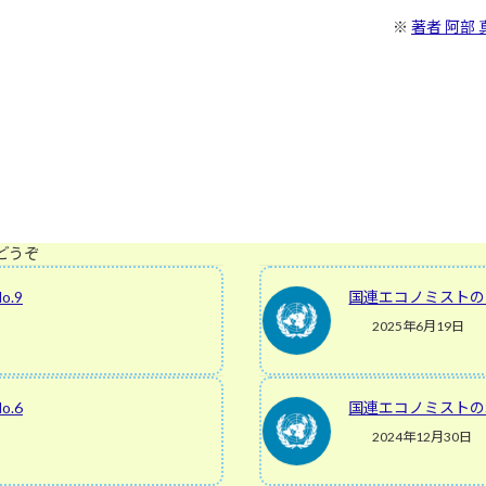
※
著者 阿部
どうぞ
.9
国連エコノミストのミ
2025年6月19日
.6
国連エコノミストのポ
2024年12月30日