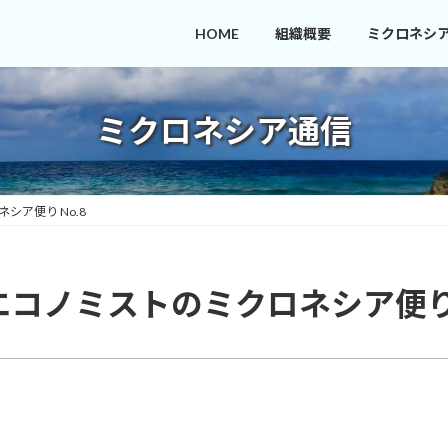
HOME
組織概要
ミクロネシ
ミクロネシア通信
シア便り No.8
コノミストのミクロネシア便り 