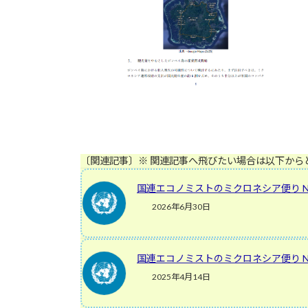
〔関連記事〕※ 関連記事へ飛びたい場合は以下から
国連エコノミストのミクロネシア便り No
2026年6月30日
国連エコノミストのミクロネシア便り No
2025年4月14日