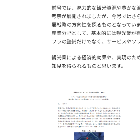
前号では、魅力的な観光資源や豊かな
考察が展開されましたが、今号ではさ
展戦略の方向性を探るものとなってい
産業分野として、基本的には観光業が
フラの整備だけでなく、サービスやソ
観光業による経済的効果や、実現のた
知見を得られるものと思います。