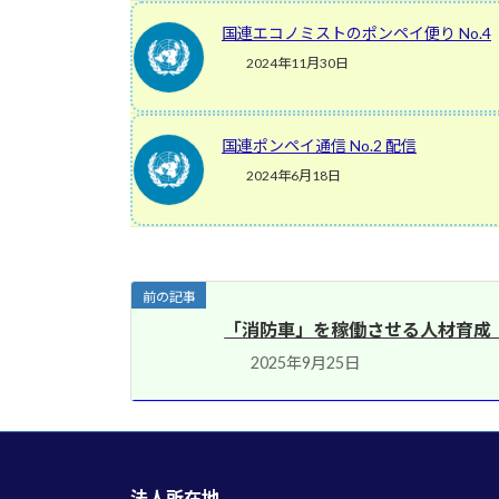
国連エコノミストのポンペイ便り No.4
2024年11月30日
国連ポンペイ通信 No.2 配信
2024年6月18日
前の記事
「消防車」を稼働させる人材育成
2025年9月25日
法人所在地